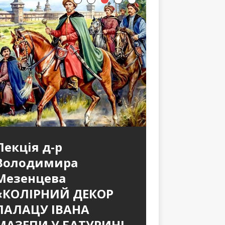
Лекція д-р
Володимира
Мезенцева
«КОЛІРНИЙ ДЕКОР
ПАЛАЦУ ІВАНА
МАЗЕПИ У БАТУРИНІ