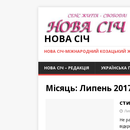
НОВА СІЧ
НОВА СІЧ-МІЖНАРОДНИЙ КОЗАЦЬКИЙ 
НОВА СІЧ – РЕДАКЦІЯ
УКРАЇНСЬКА 
Місяць: Липень 201
ст
Лип
Не ра
відк