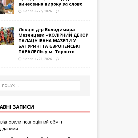
винесення вироку за слово
Червень 26, 2026
0
Лекція д-р Володимира
Мезенцева «КОЛІРНИЙ ДЕКОР
ПАЛАЦУ ІВАНА МАЗЕПИ У
БАТУРИНІ ТА ЄВРОПЕЙСЬКІ
ПАРАЛЕЛІ» у м. Торонто
Червень 21, 2026
0
АВНІ ЗАПИСИ
відновили повноцінний обмін
ідданими