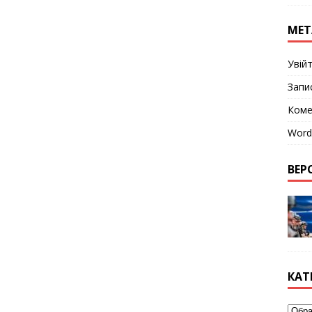
МЕТ
Увій
Запи
Коме
Word
ВЕРС
КАТ