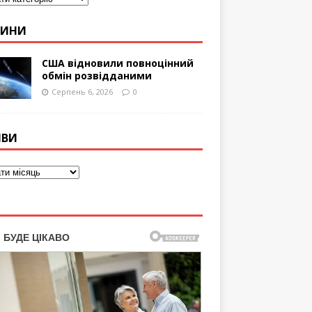
ВИНИ
США відновили повноцінний
обмін розвідданими
Серпень 6, 2026
0
ІВИ