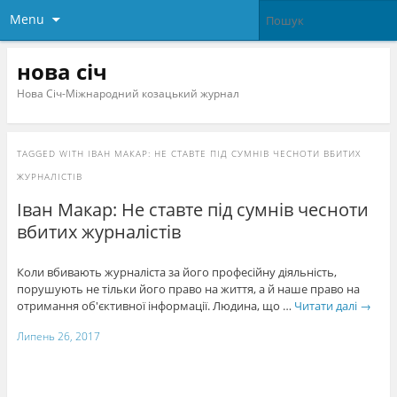
Menu
нова січ
Нова Січ-Міжнародний козацький журнал
TAGGED WITH
ІВАН МАКАР: НЕ СТАВТЕ ПІД СУМНІВ ЧЕСНОТИ ВБИТИХ
ЖУРНАЛІСТІВ
Іван Макар: Не ставте під сумнів чесноти
вбитих журналістів
Коли вбивають журналіста за його професійну діяльність,
порушують не тільки його право на життя, а й наше право на
отримання об'єктивної інформації. Людина, що …
Читати далі
→
Липень 26, 2017