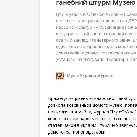
Враховуючи рівень міжнародної ганьби, 
довкола всесвітньовідомого музею, приват
пошкодження майна, журнал “Музеї Україн
керованої ним парламентської більшості 
статей Законів України і публічно звернут
демонстративної відставки!