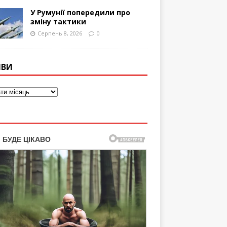
У Румунії попередили про
зміну тактики
Серпень 8, 2026
0
ІВИ