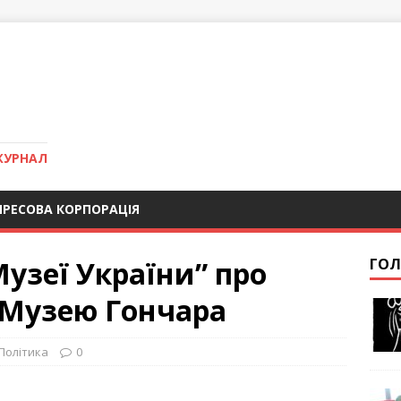
ЖУРНАЛ
ПРЕСОВА КОРПОРАЦІЯ
узеї України” про
ГОЛ
 Музею Гончара
Політика
0