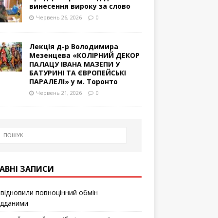
винесення вироку за слово
Червень 26, 2026
0
Лекція д-р Володимира
Мезенцева «КОЛІРНИЙ ДЕКОР
ПАЛАЦУ ІВАНА МАЗЕПИ У
БАТУРИНІ ТА ЄВРОПЕЙСЬКІ
ПАРАЛЕЛІ» у м. Торонто
Червень 21, 2026
0
АВНІ ЗАПИСИ
відновили повноцінний обмін
ідданими