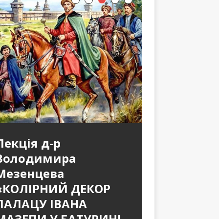
Лекція д-р
Володимира
Мезенцева
«КОЛІРНИЙ ДЕКОР
ПАЛАЦУ ІВАНА
МАЗЕПИ У БАТУРИНІ