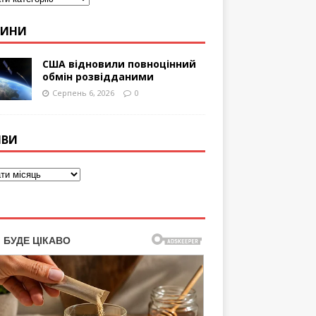
ВИНИ
США відновили повноцінний
обмін розвідданими
Серпень 6, 2026
0
ІВИ