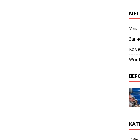
МЕТ
Увій
Запи
Коме
Word
ВЕРС
КАТ