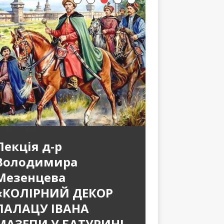
Лекція д-р
Володимира
Мезенцева
«КОЛІРНИЙ ДЕКОР
ПАЛАЦУ ІВАНА
МАЗЕПИ У БАТУРИНІ