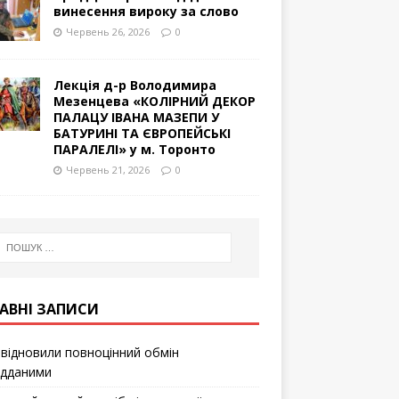
винесення вироку за слово
Червень 26, 2026
0
Лекція д-р Володимира
Мезенцева «КОЛІРНИЙ ДЕКОР
ПАЛАЦУ ІВАНА МАЗЕПИ У
БАТУРИНІ ТА ЄВРОПЕЙСЬКІ
ПАРАЛЕЛІ» у м. Торонто
Червень 21, 2026
0
АВНІ ЗАПИСИ
відновили повноцінний обмін
ідданими