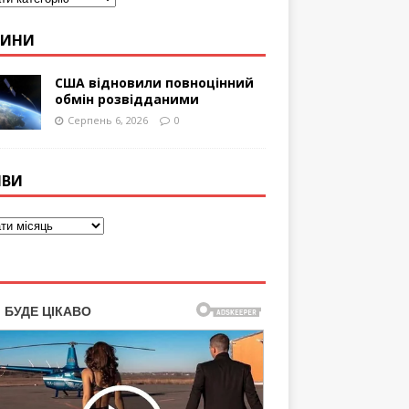
ВИНИ
США відновили повноцінний
обмін розвідданими
Серпень 6, 2026
0
ІВИ