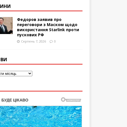
ВИНИ
Федоров заявив про
переговори з Маском щодо
використання Starlink проти
пускових РФ
Серпень 7, 2026
0
ІВИ