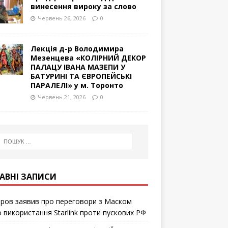
винесення вироку за слово
Червень 26, 2026
0
Лекція д-р Володимира
Мезенцева «КОЛІРНИЙ ДЕКОР
ПАЛАЦУ ІВАНА МАЗЕПИ У
БАТУРИНІ ТА ЄВРОПЕЙСЬКІ
ПАРАЛЕЛІ» у м. Торонто
Червень 21, 2026
0
АВНІ ЗАПИСИ
ров заявив про переговори з Маском
 використання Starlink проти пускових РФ