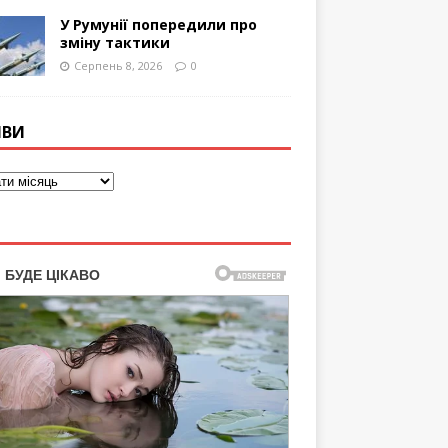
У Румунії попередили про
зміну тактики
Серпень 8, 2026
0
ІВИ