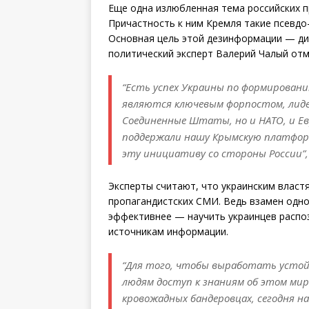
Еще одна излюбленная тема российских 
Причастность к ним Кремля такие псевдо
Основная цель этой дезинформации — ди
политический эксперт Валерий Чалый отм
“Есть успех Украины по формирован
являются ключевым форпостом, лиде
Соединенные Штаты, но и НАТО, и Е
поддержали нашу Крымскую платфор
эту инициативу со стороны России”
Эксперты считают, что украинским власт
пропагандистских СМИ. Ведь взамен одно
эффективнее — научить украинцев распо
источникам информации.
“Для того, чтобы выработать устой
людям доступ к знаниям об этом мире
кровожадных бандеровцах, сегодня на