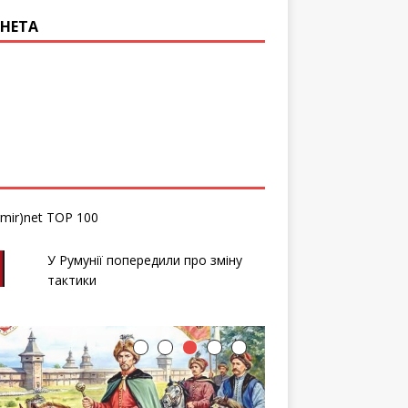
НЕТА
У Румунії попередили про зміну
тактики