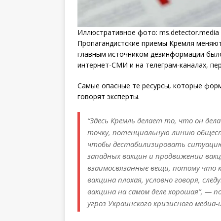
Иллюстративное фото: ms.detector.media
Пропагандистские приемы Кремля меняютс
главным источником дезинформации было 
интернет-СМИ и на телеграм-каналах, пер
Самые опасные те ресурсы, которые форм
говорят эксперты.
“Здесь Кремль делает то, что он дел
точку, потенциальную линию общест
чтобы дестабилизировать ситуацию
западных вакцин и продвижении вакц
взаимосвязанные вещи, потому что к
вакцина плохая, условно говоря, сле
вакцина на самом деле хорошая”, — 
угроз Украинского кризисного медиа-