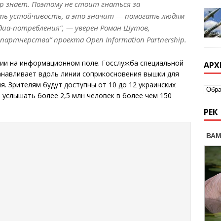
р знает. Поэтому не стоит гнаться за
ть устойчивость, а это значит — помогать людям
иа-потребления”, — уверен Роман Шутов,
артнерства” проекта Open Information Partnership.
ии на информационном поле. Госслужба специальной
АРХ
анавливает вдоль линии соприкосновения вышки для
. Зрителям будут доступны от 10 до 12 украинских
и услышать более 2,5 млн человек в более чем 150
РЕК