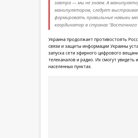
завтра — мы не знаем. А манипулято
манипулятором, следует выстраива
формировать правильные навыки мед
координатор в странах “Восточного п
Украина продолжает противостоять Росс
связи и защиты информации Украины уст
запуска сети эфирного цифрового вещания
телеканалов и радио. Их смогут увидеть 
населенных пунктах.