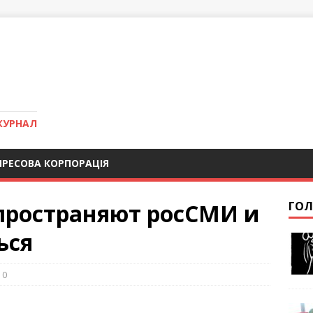
ЖУРНАЛ
ПРЕСОВА КОРПОРАЦІЯ
пространяют росСМИ и
ГОЛ
ься
0