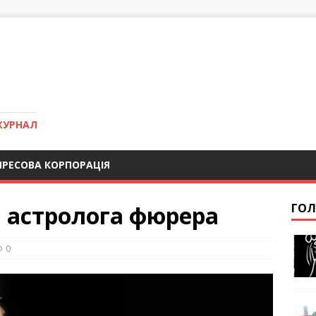
ЖУРНАЛ
ПРЕСОВА КОРПОРАЦІЯ
 астролога фюрера
ГОЛ
0