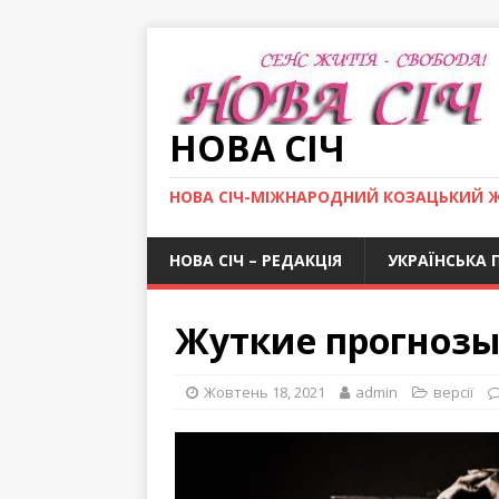
НОВА СІЧ
НОВА СІЧ-МІЖНАРОДНИЙ КОЗАЦЬКИЙ 
НОВА СІЧ – РЕДАКЦІЯ
УКРАЇНСЬКА 
Жуткие прогнозы
Жовтень 18, 2021
admin
версії