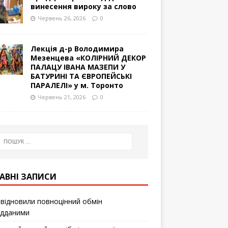
винесення вироку за слово
Червень 26, 2026
0
Лекція д-р Володимира
Мезенцева «КОЛІРНИЙ ДЕКОР
ПАЛАЦУ ІВАНА МАЗЕПИ У
БАТУРИНІ ТА ЄВРОПЕЙСЬКІ
ПАРАЛЕЛІ» у м. Торонто
Червень 21, 2026
0
АВНІ ЗАПИСИ
відновили повноцінний обмін
ідданими