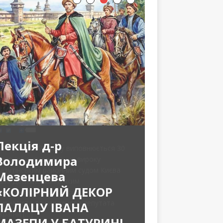
Лекція д-р
Володимира
Мезенцева
«КОЛІРНИЙ ДЕКОР
ПАЛАЦУ ІВАНА
МАЗЕПИ У БАТУРИНІ