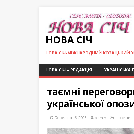
НОВА СІЧ
НОВА СІЧ-МІЖНАРОДНИЙ КОЗАЦЬКИЙ 
НОВА СІЧ – РЕДАКЦІЯ
УКРАЇНСЬКА 
таємні переговор
української опози
Березень 6, 2025
admin
Новини