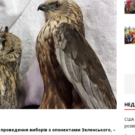
НЕД
США 
розв
проведення виборів з опонентами Зеленського, –