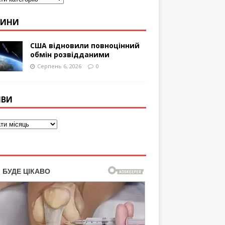
ВИНИ
США відновили повноцінний
обмін розвідданими
Серпень 6, 2026
0
ІВИ