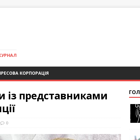
ЖУРНАЛ
ПРЕСОВА КОРПОРАЦІЯ
и із представниками
ГОЛ
ції
0