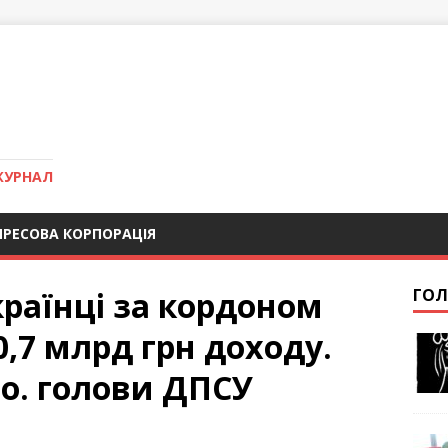
ЖУРНАЛ
ПРЕСОВА КОРПОРАЦІЯ
раїнці за кордоном
ГОЛ
,7 млрд грн доходу.
.о. голови ДПСУ