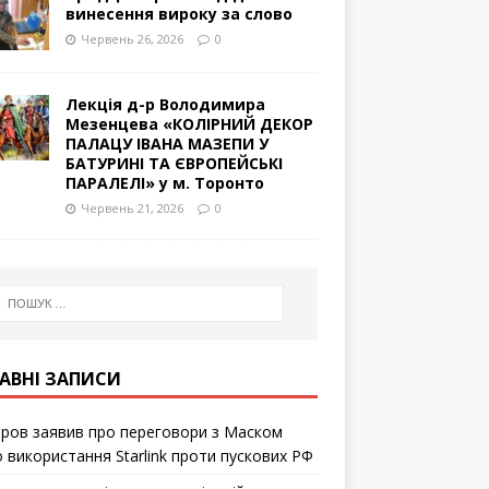
винесення вироку за слово
Червень 26, 2026
0
Лекція д-р Володимира
Мезенцева «КОЛІРНИЙ ДЕКОР
ПАЛАЦУ ІВАНА МАЗЕПИ У
БАТУРИНІ ТА ЄВРОПЕЙСЬКІ
ПАРАЛЕЛІ» у м. Торонто
Червень 21, 2026
0
АВНІ ЗАПИСИ
ров заявив про переговори з Маском
 використання Starlink проти пускових РФ