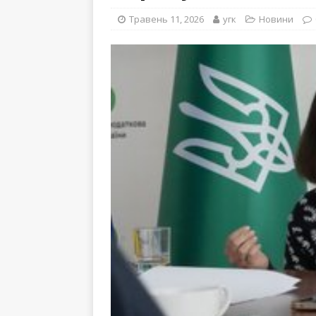
Травень 11, 2026
угк
Новини