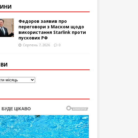
ВИНИ
Федоров заявив про
переговори з Маском щодо
використання Starlink проти
пускових РФ
Серпень 7, 2026
0
ІВИ