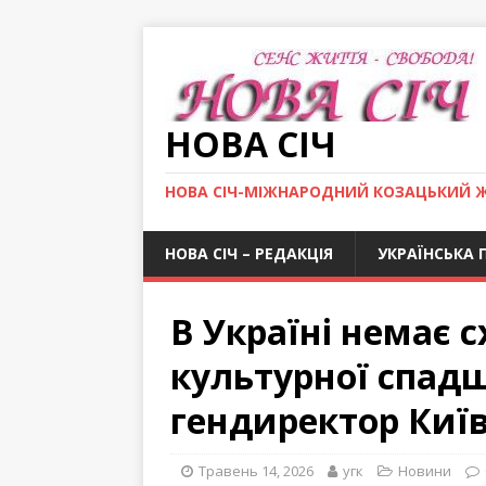
НОВА СІЧ
НОВА СІЧ-МІЖНАРОДНИЙ КОЗАЦЬКИЙ 
НОВА СІЧ – РЕДАКЦІЯ
УКРАЇНСЬКА 
В Україні немає 
культурної спадщ
гендиректор Київ
Травень 14, 2026
угк
Новини