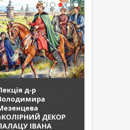
Лекція д-р
Володимира
Мезенцева
«КОЛІРНИЙ ДЕКОР
ПАЛАЦУ ІВАНА