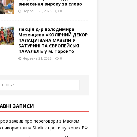
винесення вироку за слово
Червень 26, 2026
0
Лекція д-р Володимира
Мезенцева «КОЛІРНИЙ ДЕКОР
ПАЛАЦУ ІВАНА МАЗЕПИ У
БАТУРИНІ ТА ЄВРОПЕЙСЬКІ
ПАРАЛЕЛІ» у м. Торонто
Червень 21, 2026
0
АВНІ ЗАПИСИ
ров заявив про переговори з Маском
 використання Starlink проти пускових РФ