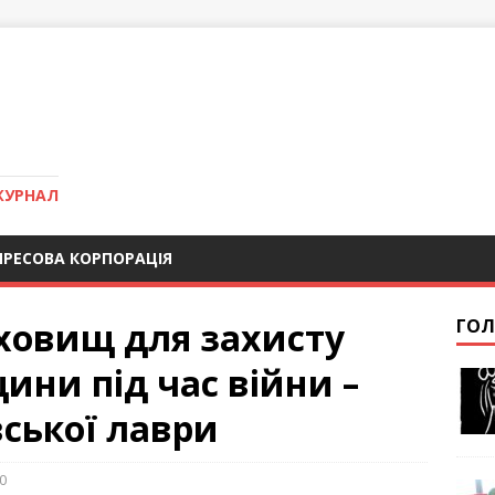
ЖУРНАЛ
ПРЕСОВА КОРПОРАЦІЯ
сховищ для захисту
ГОЛ
ини під час війни –
ської лаври
0