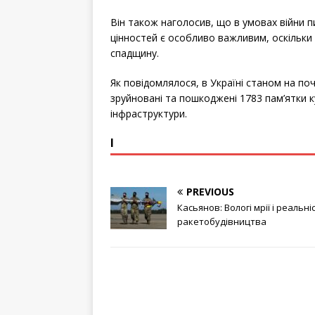
Він також наголосив, що в умовах війни п
цінностей є особливо важливим, оскільки 
спадщину.
Як повідомлялося, в Україні станом на по
зруйновані та пошкоджені 1783 пам’ятки к
інфраструктури.
І
PREVIOUS
Касьянов: Вологі мрії і реальні
ракетобудівництва