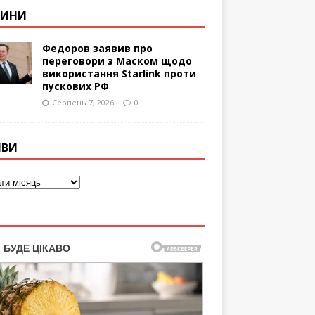
ВИНИ
Федоров заявив про
переговори з Маском щодо
використання Starlink проти
пускових РФ
Серпень 7, 2026
0
ІВИ