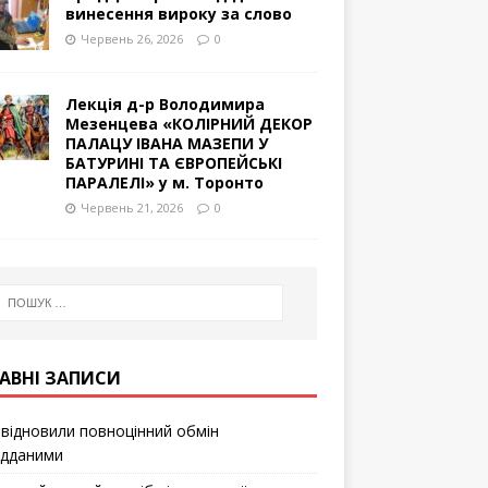
винесення вироку за слово
Червень 26, 2026
0
Лекція д-р Володимира
Мезенцева «КОЛІРНИЙ ДЕКОР
ПАЛАЦУ ІВАНА МАЗЕПИ У
БАТУРИНІ ТА ЄВРОПЕЙСЬКІ
ПАРАЛЕЛІ» у м. Торонто
Червень 21, 2026
0
АВНІ ЗАПИСИ
відновили повноцінний обмін
ідданими