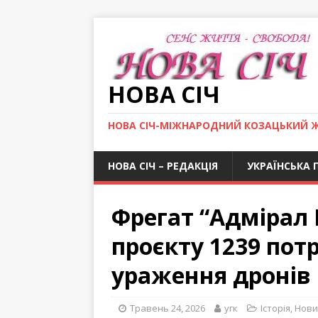
НОВА СІЧ
НОВА СІЧ-МІЖНАРОДНИЙ КОЗАЦЬКИЙ 
НОВА СІЧ – РЕДАКЦІЯ
УКРАЇНСЬКА 
Фрегат “Адмірал 
проєкту 1239 пот
ураження дронів
Травень 24, 2026
угк
Історія
,
Нови