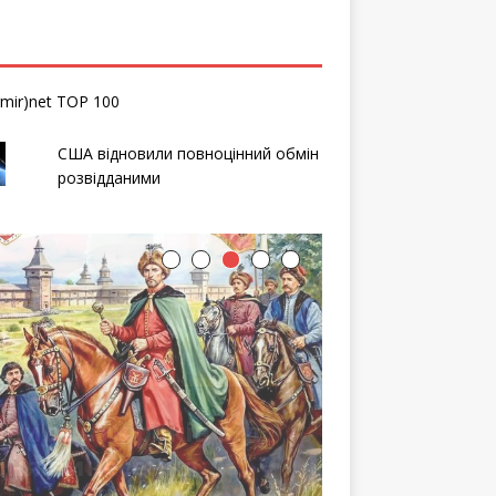
США відновили повноцінний обмін
розвідданими