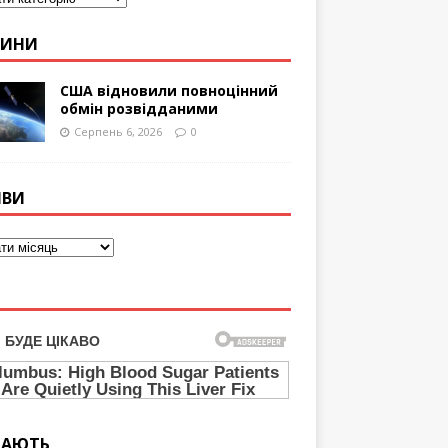
ВИНИ
США відновили повноцінний
обмін розвідданими
Серпень 6, 2026
0
ІВИ
ТАЮТЬ