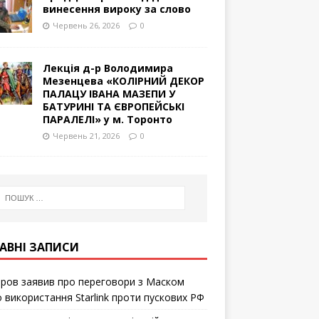
винесення вироку за слово
Червень 26, 2026
0
Лекція д-р Володимира
Мезенцева «КОЛІРНИЙ ДЕКОР
ПАЛАЦУ ІВАНА МАЗЕПИ У
БАТУРИНІ ТА ЄВРОПЕЙСЬКІ
ПАРАЛЕЛІ» у м. Торонто
Червень 21, 2026
0
АВНІ ЗАПИСИ
ров заявив про переговори з Маском
 використання Starlink проти пускових РФ