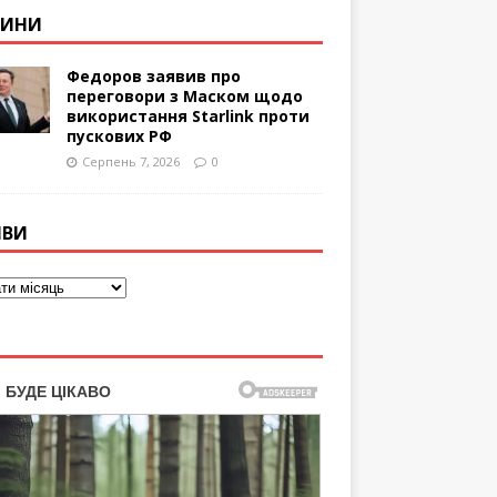
ВИНИ
Федоров заявив про
переговори з Маском щодо
використання Starlink проти
пускових РФ
Серпень 7, 2026
0
ІВИ