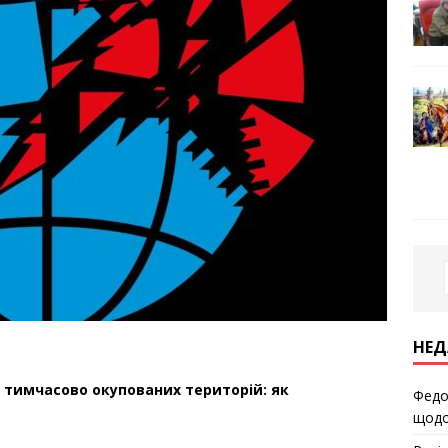
НЕД
 тимчасово окупованих територій: як
Федо
щодо