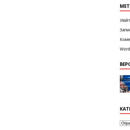
МЕТ
Увій
Запи
Коме
Word
ВЕРС
КАТ