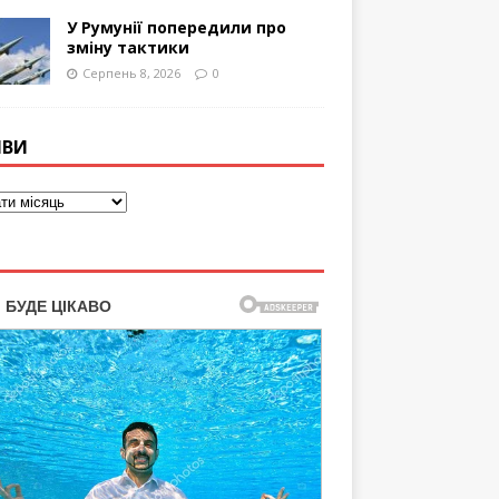
У Румунії попередили про
зміну тактики
Серпень 8, 2026
0
ІВИ