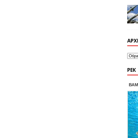
АРХ
РЕК