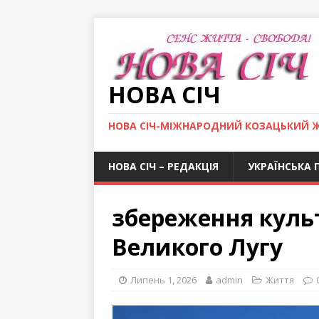
НОВА СІЧ
НОВА СІЧ-МІЖНАРОДНИЙ КОЗАЦЬКИЙ 
НОВА СІЧ – РЕДАКЦІЯ
УКРАЇНСЬКА 
збереження куль
Великого Лугу
Липень 1, 2026
admin
Життя