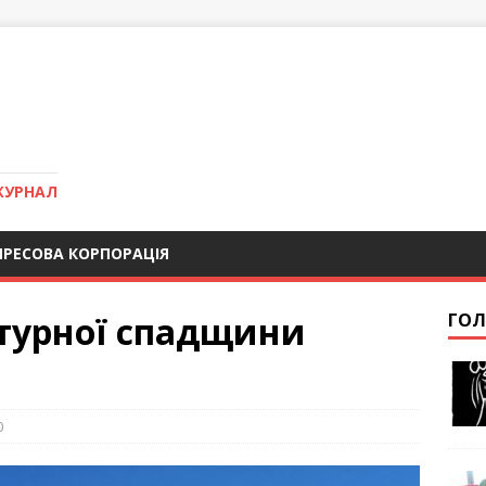
ЖУРНАЛ
ПРЕСОВА КОРПОРАЦІЯ
турної спадщини
ГОЛ
0