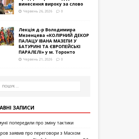
винесення вироку за слово
Червень 26, 2026
0
Лекція д-р Володимира
Мезенцева «КОЛІРНИЙ ДЕКОР
ПАЛАЦУ ІВАНА МАЗЕПИ У
БАТУРИНІ ТА ЄВРОПЕЙСЬКІ
ПАРАЛЕЛІ» у м. Торонто
Червень 21, 2026
0
АВНІ ЗАПИСИ
мунії попередили про зміну тактики
ров заявив про переговори з Маском