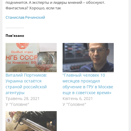
подчинится. А эксперты и лидеры мнений – обоснуют.
Фантастика? Хорошо, если так
Станислав Речинский
Пов’язано
Виталий Портников:
“Главный человек 10
Украина остаётся
месяцев проходил
страной российской
обучение в ГРУ в Москве
агентуры
еще в советское время»
Травень 28, 2021
Квітень 6, 2021
У "Головне"
У "Головне"