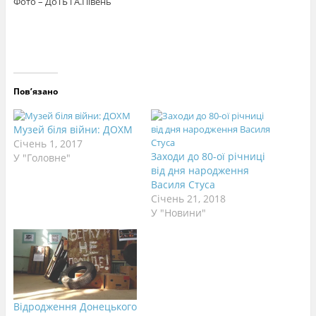
Фото – ДоТБ і А.Півень
Пов’язано
Музей біля війни: ДОХМ
Січень 1, 2017
Заходи до 80-ої річниці
У "Головне"
від дня народження
Василя Стуса
Січень 21, 2018
У "Новини"
Відродження Донецького