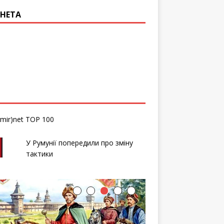
НЕТА
У Румунії попередили про зміну
тактики