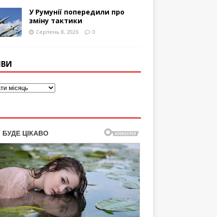
У Румунії попередили про
зміну тактики
Серпень 8, 2026
0
ІВИ