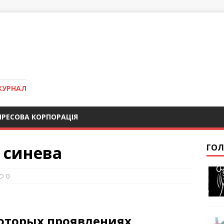
ЖУРНАЛ
ПРЕСОВА КОРПОРАЦІЯ
 синева
ГОЛ
0
которых проявлениях