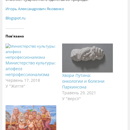
Игорь Александрович Яковенко
Blogspot.ru
Пов’язано
Министерство культуры:
апофеоз
непрофессионализма
Хвори Путина:
Червень 17, 2018
онкологии и болезни
У "Життя"
Паркинсона
Травень 29, 2021
У "версії"