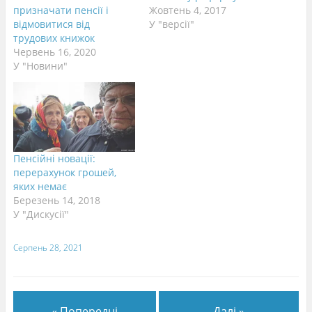
призначати пенсії і
Жовтень 4, 2017
відмовитися від
У "версії"
трудових книжок
Червень 16, 2020
У "Новини"
Пенсійні новації:
перерахунок грошей,
яких немає
Березень 14, 2018
У "Дискусії"
Серпень 28, 2021
« Попередні
Далі »