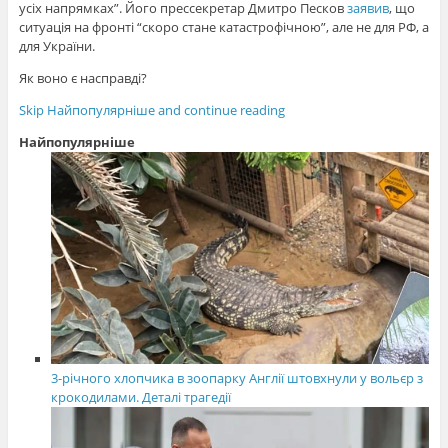
усіх напрямках”. Його прессекретар Дмитро Песков
заявив
, що
ситуація на фронті “скоро стане катастрофічною”, але не для РФ, а
для України.
Як воно є насправді?
Skip Найпопулярніше and continue reading
Найпопулярніше
3-річного хлопчика в зоопарку Англії штовхнули у вольєр з
крокодилами. Деталі трагедії