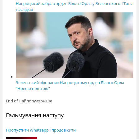
Навроцький забрав орден Білого Орла у Зеленського. П’ять
наслідків
Зеленський відправив Навроцькому орден Білого Орла
“Новою поштою”
End of Найпопулярніше
Гальмування наступу
Пропустити Whatsapp і продовжити