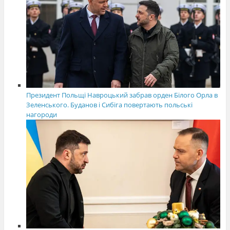
Президент Польщі Навроцький забрав орден Білого Орла в
Зеленського. Буданов і Сибіга повертають польські
нагороди