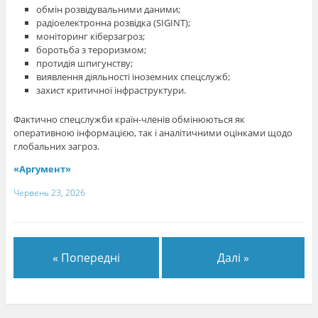
обмін розвідувальними даними;
радіоелектронна розвідка (SIGINT);
моніторинг кіберзагроз;
боротьба з тероризмом;
протидія шпигунству;
виявлення діяльності іноземних спецслужб;
захист критичної інфраструктури.
Фактично спецслужби країн-членів обмінюються як
оперативною інформацією, так і аналітичними оцінками щодо
глобальних загроз.
«Аргумент»
Червень 23, 2026
« Попередні
Далі »